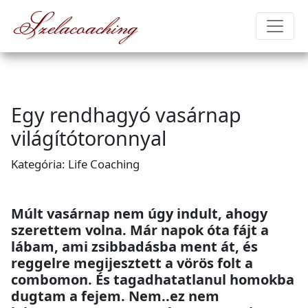
Szelacoaching
Egy rendhagyó vasárnap
világítótoronnyal
Kategória: Life Coaching
Múlt vasárnap nem úgy indult, ahogy
szerettem volna. Már napok óta fájt a
lábam, ami zsibbadásba ment át, és
reggelre megijesztett a vörös folt a
combomon. És tagadhatatlanul homokba
dugtam a fejem. Nem..ez nem