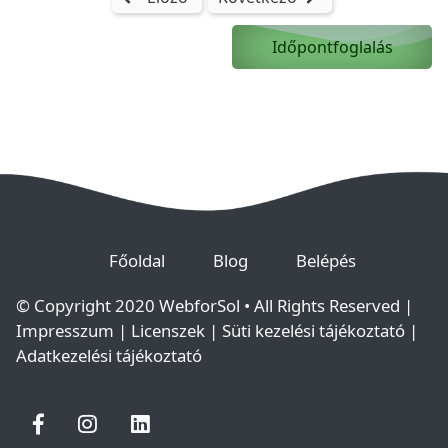
Időpontfoglalás
(current)
(current)
(current)
Főoldal
Blog
Belépés
© Copyright 2020
WebforSol
• All Rights Reserved |
Impresszum
|
Licenszek
|
Süti kezelési tájékoztató
|
Adatkezelési tájékoztató