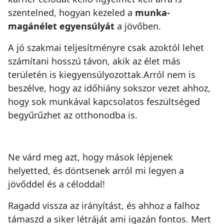
szentelned, hogyan kezeled a
munka-
magánélet egyensúlyát
a jövőben.
A jó szakmai teljesítményre csak azoktól lehet
számítani hosszú távon, akik az élet más
területén is kiegyensúlyozottak.Arról nem is
beszélve, hogy az időhiány sokszor vezet ahhoz,
hogy sok munkával kapcsolatos feszültséged
begyűrűzhet az otthonodba is.
Ne várd meg azt, hogy mások lépjenek
helyetted, és döntsenek arról mi legyen a
jövőddel és a céloddal!
Ragadd vissza az irányítást, és ahhoz a falhoz
támaszd a siker létráját ami igazán fontos. Mert