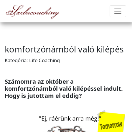
Szelacoaching
komfortzónámból való kilépés
Kategória: Life Coaching
Számomra az október a
komfortzónámból való kilépéssel indult.
Hogy is jutottam el eddig?