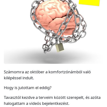
Számomra az október a komfortzónámból való
kilépéssel indult.
Hogy is jutottam el eddig?
Tavasztól kezdve a terveim között szerepelt, és azóta
halogattam a videós bejelentkezést.