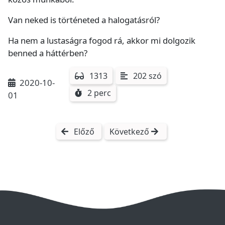
Van neked is történeted a halogatásról?
Ha nem a lustaságra fogod rá, akkor mi dolgozik
benned a háttérben?
1313
202 szó
2020-10-
2 perc
01
Előző
Következő