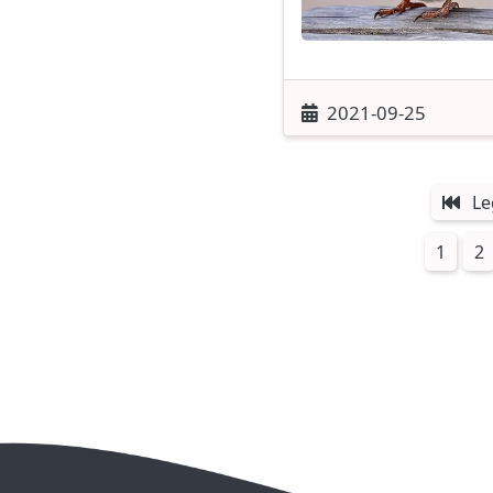
2021-09-25
Le
1
2