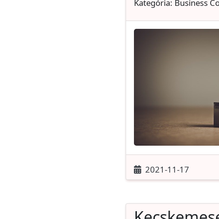
Kategória: Business C
2021-11-17
Kecskemes