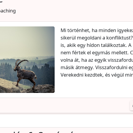
oaching
Mi történhet, ha minden igyeke
sikerül megoldani a konfliktust?
is, akik egy hídon találkoztak. A
nem fértek el egymás mellett. 
volna át, ha az egyik visszaford
másik átmegy. Visszafordulni e
Verekedni kezdtek, és végül min