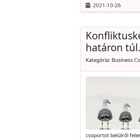
2021-10-26
Konfliktus
határon túl.
Kategória: Business C
csoportot belülről fele