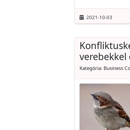
2021-10-03
Konfliktusk
verebekkel c
Kategória: Business C